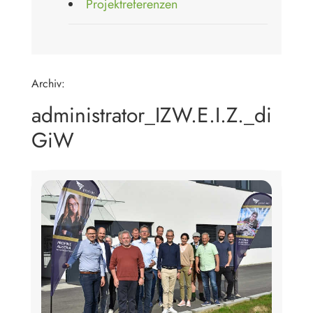
Projektreferenzen
Archiv:
administrator_IZW.E.I.Z._di
GiW