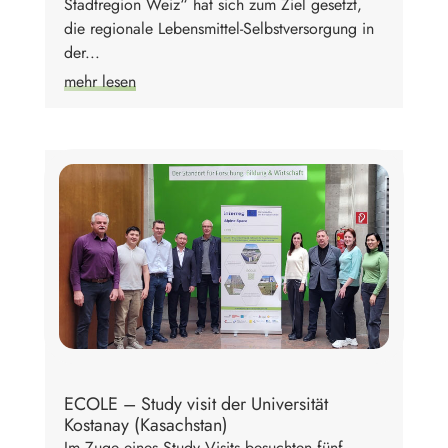
Stadtregion Weiz“ hat sich zum Ziel gesetzt,
die regionale Lebensmittel-Selbstversorgung in
der...
mehr lesen
ECOLE – Study visit der Universität
Kostanay (Kasachstan)
Im Zuge eines Study Visits besuchten fünf