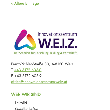
« Ältere Einträge
Franz-Pichler-Straße 30, A-8160 Weiz
T
+43 3172 603-0
F +43 3172 603-9
office@innovationszentrum-weiz.at
WER WIR SIND
Leitbild
Gesellschafter