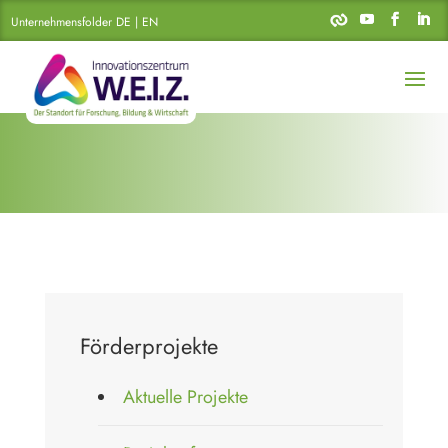
Unternehmensfolder DE | EN
Förderprojekte
Aktuelle Projekte