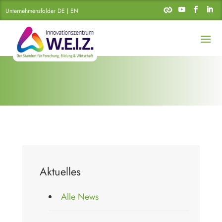
Unternehmensfolder DE | EN
Aktuelles
Alle News