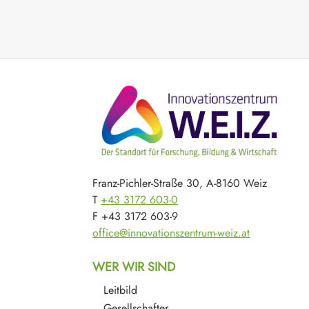
Franz-Pichler-Straße 30, A-8160 Weiz
T
+43 3172 603-0
F +43 3172 603-9
office@innovationszentrum-weiz.at
WER WIR SIND
Leitbild
Gesellschafter