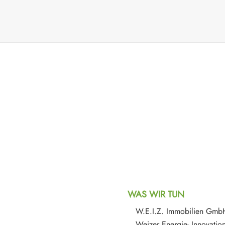
WAS WIR TUN
W.E.I.Z. Immobilien Gmb
Weizer Energie- Innovati