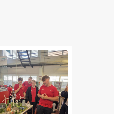
Neue Beratungsinitiative hilft beim