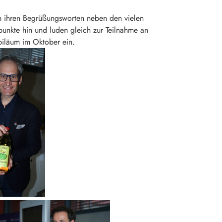
n ihren Begrüßungsworten neben den vielen
punkte hin und luden gleich zur Teilnahme an
biläum im Oktober ein.